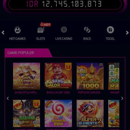
IDR
12,745,103,873
HOT GAMES
SLOTS
LIVE CASINO
RACE
TOGEL
OL
GAME POPULER
GATES OF OLYMPUS POP
BANG GACOR 1000
FORTUNE GARUDA 1000
MAHJONG MAX
MAHJONG WINS 3 – BLACK SCATTER
SWEET BONANZA 2500
SUPER ELEMENTS 2