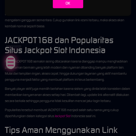
OK
nilai tambah yang cukup penting.
Dengan dukungan link alternatif aktif, pengguna tidak perlu panik saat domain utama
mengalami gangguan sementara. Cukup gunakan link resmi terbaru, maka akses akan
kembali normal seperti biasa.
JACKPOT168 dan Popularitas
Situs Jackpot Slot Indonesia
Tap!
Nama JACKPOT168 semakin sering dibicarakan karena dianggap mampu menghadirkan
pengalaman bermain yang lebih modern dan nyaman dibanding banyak platform lain.
Mulai dari tampilan ringan, akses cepat, hingga dukungan layanan yang aktif membantu
pengguna menjadi faktor yang membuat platform ini terus berkembang.
Banyak player aktif juga memilih bertahan karena sistem yang dinilai lebih konsisten dalam
memberikan kenyamanan akses setiap hari. Ditambah lagi, update link alternatif dilakukan
secara berkala sehingga pengguna tidak kesulitan mencari jalur login terbaru.
Popularitas tersebut membuat JACKPOT168 menjadi salah satu nama yang cukup
diperhitungkan dalam kategori situs
Jackpot Slot
Indonesia saat ini.
Tips Aman Menggunakan Link