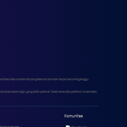
una tetap bisa menikmati pengalaman bermain tanpa harus terganggu
a keamanan login yang lebih optimal. Tidak heran jika platform ini semakin
Komunitas