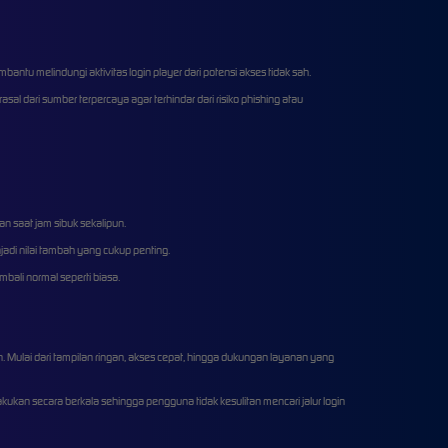
tu melindungi aktivitas login player dari potensi akses tidak sah.
l dari sumber terpercaya agar terhindar dari risiko phishing atau
n saat jam sibuk sekalipun.
jadi nilai tambah yang cukup penting.
bali normal seperti biasa.
ulai dari tampilan ringan, akses cepat, hingga dukungan layanan yang
lakukan secara berkala sehingga pengguna tidak kesulitan mencari jalur login