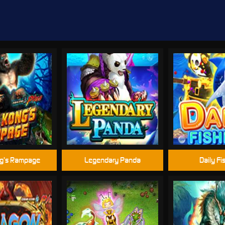
ng’s Rampage
Legendary Panda
Daily Fi