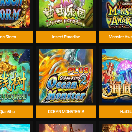
on Storm
Insect Paradise
Monster Awa
QianShu
OCEAN MONSTER 2
HaiDi