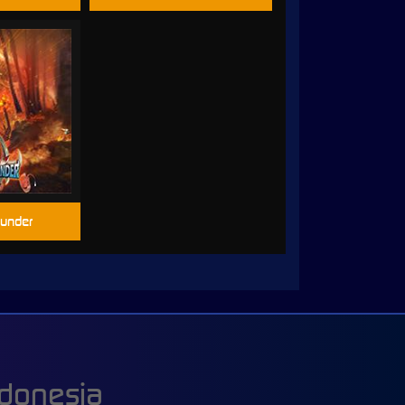
hunder
ndonesia