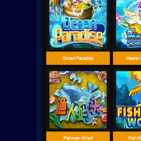
Ocean Paradise
Master 
Fishman Wharf
Fish M