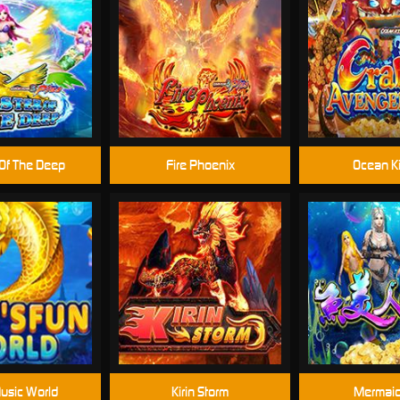
Of The Deep
Fire Phoenix
Ocean K
usic World
Kirin Storm
Mermaid