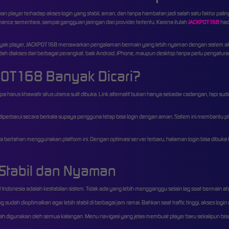
an player terhadap akses login yang stabil, aman, dan tanpa hambatan jadi salah satu faktor pal
tenance sementara, sampai gangguan jaringan dari provider tertentu. Karena itulah
JACKPOT168
hadi
banyak player, JACKPOT168 menawarkan pengalaman bermain yang lebih nyaman dengan sistem akses 
ah diakses dari berbagai perangkat, baik Android, iPhone, maupun desktop tanpa perlu pengatura
KPOT168 Banyak Dicari?
pa harus khawatir situs utama sulit dibuka. Link alternatif bukan hanya sekadar cadangan, tapi sud
perbarui secara berkala supaya pengguna tetap bisa login dengan aman. Sistem ini membantu play
 bertahan menggunakan platform ini. Dengan optimasi server terbaru, halaman login bisa dibuka 
Stabil dan Nyaman
lot Indonesia adalah kestabilan sistem. Tidak ada yang lebih mengganggu selain lag saat bermain ata
dioptimalkan agar lebih stabil di berbagai jam ramai. Bahkan saat traffic tinggi, akses login 
dah digunakan oleh semua kalangan. Menu navigasi yang jelas membuat player baru sekalipun bis