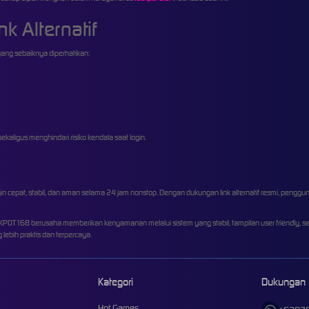
 Alternatif
yang sebaiknya diperhatikan:
ligus menghindari risiko kendala saat login.
n cepat, stabil, dan aman selama 24 jam nonstop. Dengan dukungan link alternatif resmi, pengg
KPOT168 berusaha memberikan kenyamanan melalui sistem yang stabil, tampilan user friendly, sert
lebih praktis dan terpercaya.
Kategori
Dukungan
Hot Games