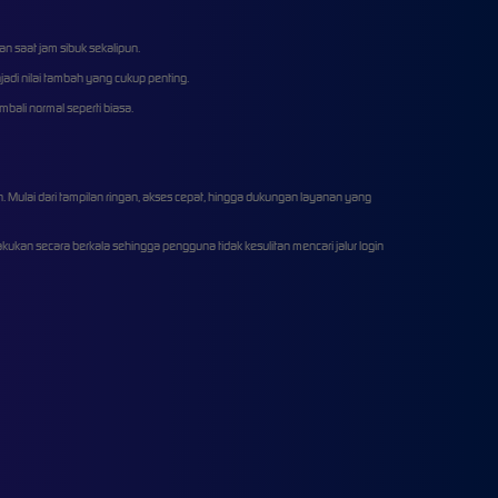
n saat jam sibuk sekalipun.
jadi nilai tambah yang cukup penting.
bali normal seperti biasa.
ulai dari tampilan ringan, akses cepat, hingga dukungan layanan yang
lakukan secara berkala sehingga pengguna tidak kesulitan mencari jalur login