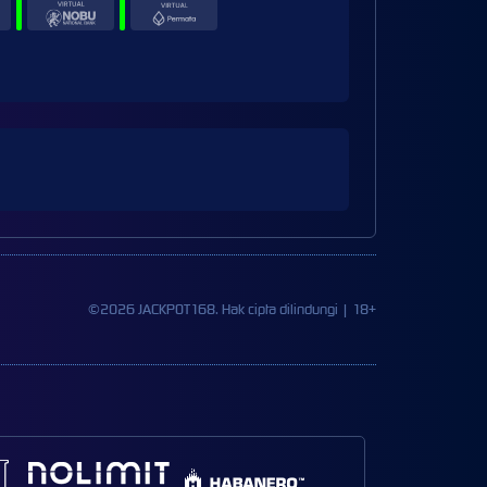
©2026 JACKPOT168. Hak cipta dilindungi | 18+