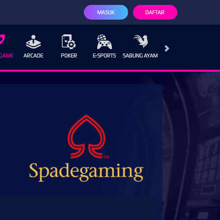
MASUK
DAFTAR
 GAME
ARCADE
POKER
E-SPORTS
SABUNG AYAM
PROMOSI