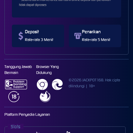
tidak dapat diproses
Deposit
Penarikan
Rata-rata 3 Menit
Rata-rata 5 Menit
Tanggung Jawab
Browser Yang
Bermain
Didukung
©2026 JACKPOT168. Hak cipta
dilindungi | 18+
Platform Penyedia Layanan
Slots