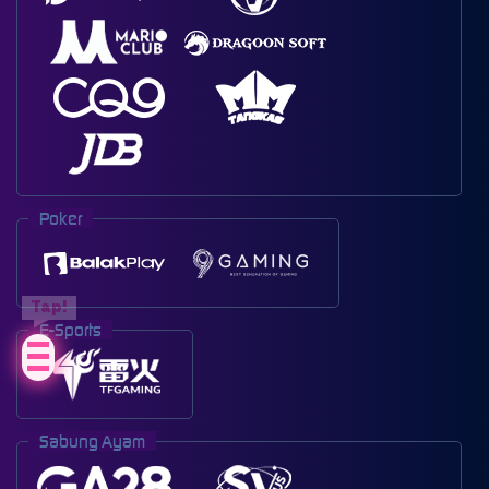
Poker
Tap!
E-Sports
Sabung Ayam