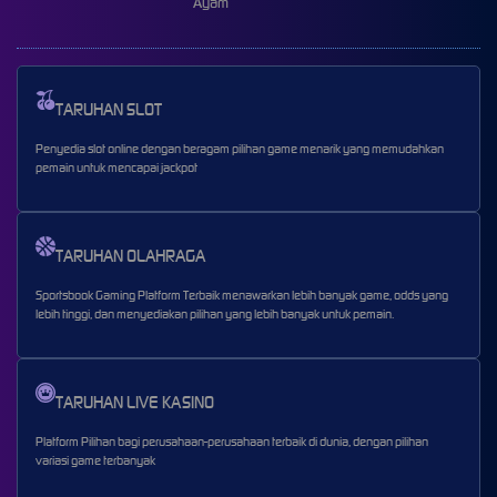
Ayam
TARUHAN SLOT
Penyedia slot online dengan beragam pilihan game menarik yang memudahkan
pemain untuk mencapai jackpot
TARUHAN OLAHRAGA
Sportsbook Gaming Platform Terbaik menawarkan lebih banyak game, odds yang
lebih tinggi, dan menyediakan pilihan yang lebih banyak untuk pemain.
TARUHAN LIVE KASINO
Platform Pilihan bagi perusahaan-perusahaan terbaik di dunia, dengan pilihan
variasi game terbanyak