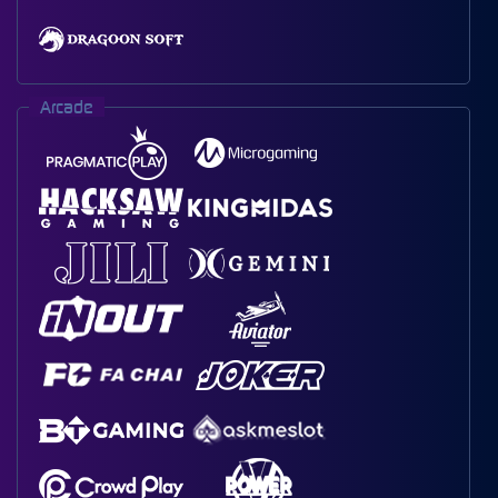
Arcade