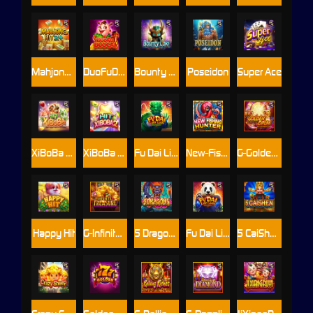
Mahjong Hit 2+
DuoFuDuoCai
Bounty Loki
Poseidon
Super Ace
XiBoBa Hit
XiBoBa Hit2
Fu Dai Lian Lian-Dragon
New-Fishing Hunter
G-GoldenDrum
Happy Hit
G-InfiniteTreasure
5 Dragons(H5)
Fu Dai Lian Lian-Panda
5 CaiShen(H5)