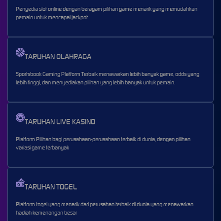
Penyedia slot online dengan beragam pilihan game menarik yang memudahkan
pemain untuk mencapai jackpot
TARUHAN OLAHRAGA
Sportsbook Gaming Platform Terbaik menawarkan lebih banyak game, odds yang
lebih tinggi, dan menyediakan pilihan yang lebih banyak untuk pemain.
TARUHAN LIVE KASINO
Platform Pilihan bagi perusahaan-perusahaan terbaik di dunia, dengan pilihan
variasi game terbanyak
TARUHAN TOGEL
Platform togel yang menarik dari perusahan terbaik di dunia yang menawarkan
hadiah kemenangan besar