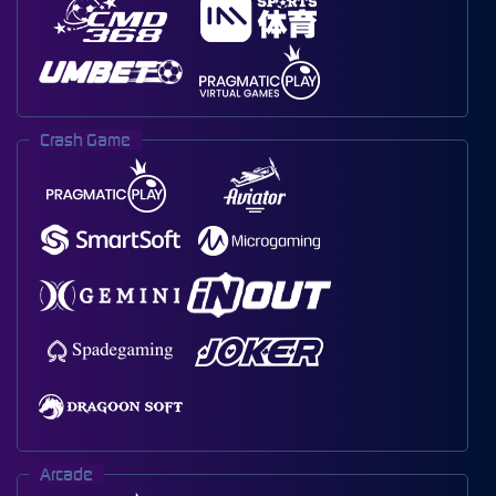
Crash Game
Arcade