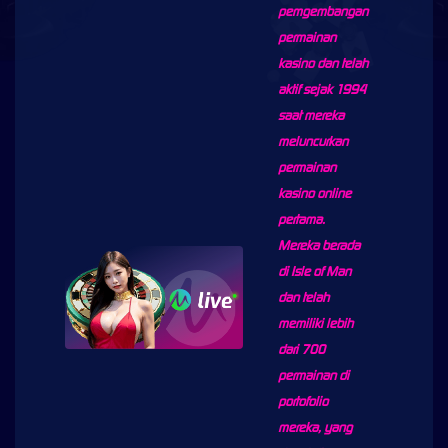
pemgembangan
permainan
kasino dan telah
aktif sejak 1994
saat mereka
meluncurkan
permainan
kasino online
pertama.
Mereka berada
di Isle of Man
dan telah
memiliki lebih
dari 700
permainan di
portofolio
mereka, yang