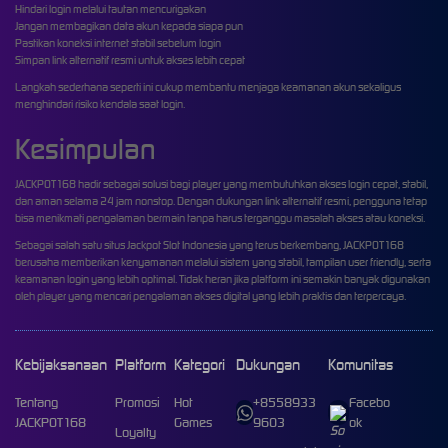
Hindari login melalui tautan mencurigakan
Jangan membagikan data akun kepada siapa pun
Pastikan koneksi internet stabil sebelum login
Simpan link alternatif resmi untuk akses lebih cepat
Langkah sederhana seperti ini cukup membantu menjaga keamanan akun sekaligus
menghindari risiko kendala saat login.
Kesimpulan
JACKPOT168 hadir sebagai solusi bagi player yang membutuhkan akses login cepat, stabil,
dan aman selama 24 jam nonstop. Dengan dukungan link alternatif resmi, pengguna tetap
bisa menikmati pengalaman bermain tanpa harus terganggu masalah akses atau koneksi.
Sebagai salah satu situs Jackpot Slot Indonesia yang terus berkembang, JACKPOT168
berusaha memberikan kenyamanan melalui sistem yang stabil, tampilan user friendly, serta
keamanan login yang lebih optimal. Tidak heran jika platform ini semakin banyak digunakan
oleh player yang mencari pengalaman akses digital yang lebih praktis dan terpercaya.
Kebijaksanaan
Platform
Kategori
Dukungan
Komunitas
Tentang
Promosi
Hot
+8558933
Facebo
JACKPOT168
Games
9603
ok
Loyalty